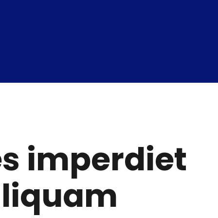
ies imperdiet
aliquam