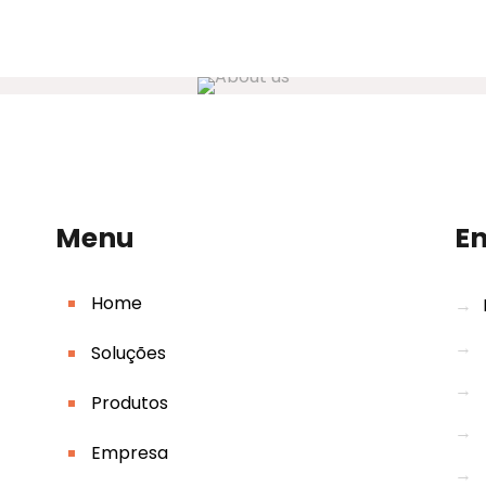
Menu
E
Home
→
→
Soluções
→
Produtos
→
Empresa
→