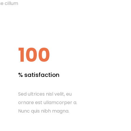
se cillum
100
% satisfaction
Sed ultrices nisl velit, eu
ornare est ullamcorper a.
Nunc quis nibh magna.