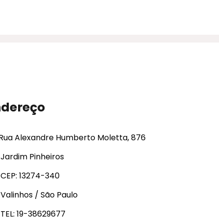
ndereço
Rua Alexandre Humberto Moletta, 876
Jardim Pinheiros
CEP: 13274-340
Valinhos / São Paulo
TEL: 19-38629677