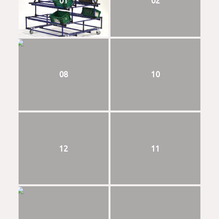
01
02
08
10
12
11