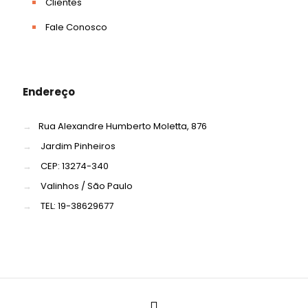
Clientes
Fale Conosco
Endereço
→
Rua Alexandre Humberto Moletta, 876
→
Jardim Pinheiros
→
CEP: 13274-340
→
Valinhos / São Paulo
→
TEL: 19-38629677