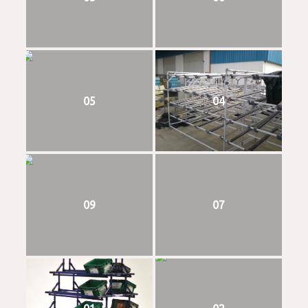
05
04
09
07